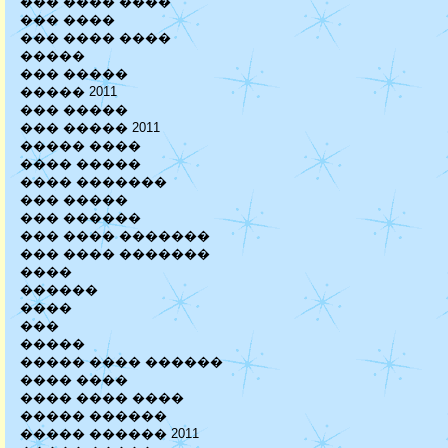
��� ���� ����
��� ����
��� ���� ����
�����
��� �����
����� 2011
��� �����
��� ����� 2011
����� ����
���� �����
���� �������
��� �����
��� ������
��� ���� �������
��� ���� �������
����
������
����
���
�����
����� ���� ������
���� ����
���� ���� ����
����� ������
����� ������ 2011