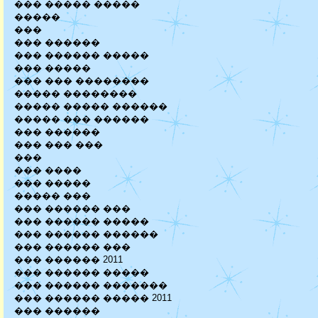
��� ����� �����
�����
���
��� ������
��� ������ �����
��� �����
��� ��� ��������
����� ��������
����� ����� ������
����� ��� ������
��� ������
��� ��� ���
���
��� ����
��� �����
����� ���
��� ������ ���
��� ������ �����
��� ������ ������
��� ������ ���
��� ������ 2011
��� ������ �����
��� ������ �������
��� ������ ����� 2011
��� ������