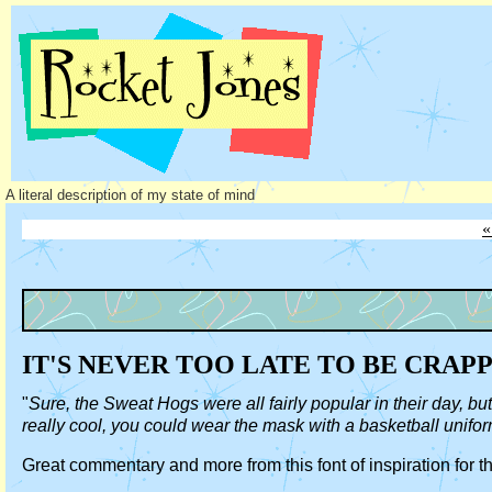
A literal description of my state of mind
«
IT'S NEVER TOO LATE TO BE CRAP
"
Sure, the Sweat Hogs were all fairly popular in their day, 
really cool, you could wear the mask with a basketball uni
Great commentary and more from this font of inspiration for t